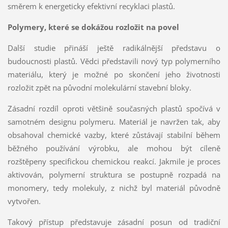
směrem k energeticky efektivní recyklaci plastů.
Polymery, které se dokážou rozložit na povel
Další studie přináší ještě radikálnější představu o
budoucnosti plastů. Vědci představili nový typ polymerního
materiálu, který je možné po skončení jeho životnosti
rozložit zpět na původní molekulární stavební bloky.
Zásadní rozdíl oproti většině současných plastů spočívá v
samotném designu polymeru. Materiál je navržen tak, aby
obsahoval chemické vazby, které zůstávají stabilní během
běžného používání výrobku, ale mohou být cíleně
rozštěpeny specifickou chemickou reakcí. Jakmile je proces
aktivován, polymerní struktura se postupně rozpadá na
monomery, tedy molekuly, z nichž byl materiál původně
vytvořen.
Takový přístup představuje zásadní posun od tradiční