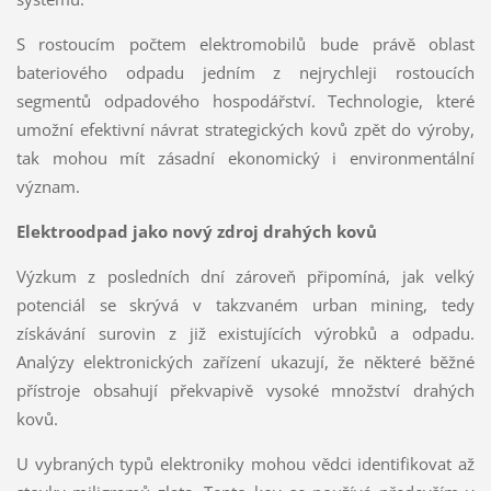
S rostoucím počtem elektromobilů bude právě oblast
bateriového odpadu jedním z nejrychleji rostoucích
segmentů odpadového hospodářství. Technologie, které
umožní efektivní návrat strategických kovů zpět do výroby,
tak mohou mít zásadní ekonomický i environmentální
význam.
Elektroodpad jako nový zdroj drahých kovů
Výzkum z posledních dní zároveň připomíná, jak velký
potenciál se skrývá v takzvaném urban mining, tedy
získávání surovin z již existujících výrobků a odpadu.
Analýzy elektronických zařízení ukazují, že některé běžné
přístroje obsahují překvapivě vysoké množství drahých
kovů.
U vybraných typů elektroniky mohou vědci identifikovat až