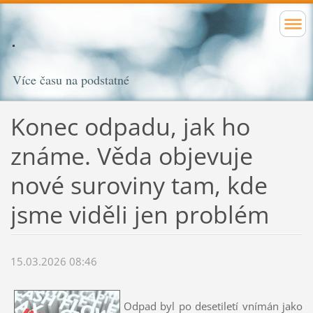
Více času na podstatné
Konec odpadu, jak ho
známe. Věda objevuje
nové suroviny tam, kde
jsme viděli jen problém
15.03.2026 08:46
Odpad byl po desetiletí vnímán jako