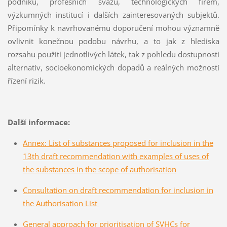
podniků, profesních svazů, technologických firem,
výzkumných institucí i dalších zainteresovaných subjektů.
Připomínky k navrhovanému doporučení mohou významně
ovlivnit konečnou podobu návrhu, a to jak z hlediska
rozsahu použití jednotlivých látek, tak z pohledu dostupnosti
alternativ, socioekonomických dopadů a reálných možností
řízení rizik.
Další informace:
Annex: List of substances proposed for inclusion in the
13th draft recommendation with examples of uses of
the substances in the scope of authorisation
Consultation on draft recommendation for inclusion in
the Authorisation List
General approach for prioritisation of SVHCs for