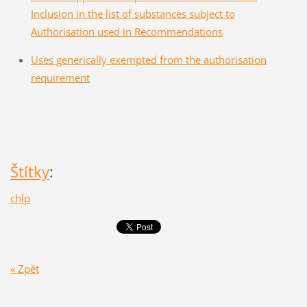
Inclusion in the list of substances subject to
Authorisation used in Recommendations
Uses generically exempted from the authorisation
requirement
Štítky
:
chlp
« Zpět