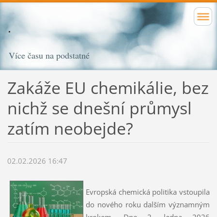
Více času na podstatné
Zakáže EU chemikálie, bez
nichž se dnešní průmysl
zatím neobejde?
02.02.2026 16:47
Evropská chemická politika vstoupila
do nového roku dalším významným
krokem. Dne 2. ledna 2026