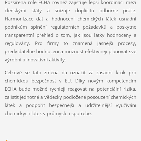
Rozšířená role ECHA rovněž zajišťuje lepší koordinaci mezi
členskými státy a snižuje duplicitu odborné práce.
Harmonizace dat a hodnocení chemických látek usnadní
podnikům splnění regulatorních požadavků a poskytne
transparentní přehled o tom, jak jsou látky hodnoceny a
regulovány. Pro firmy to znamená jasnější procesy,
předvídatelné hodnocení a možnost efektivněji plánovat své
výrobní a inovativní aktivity.
Celkově se tato změna dá označit za zásadní krok pro
chemickou bezpečnost v EU. Díky novým kompetencím
ECHA bude možné rychleji reagovat na potenciální rizika,
zajistit jednotné a vědecky podložené posouzení chemických
látek a podpořit bezpečnější a udržitelnější využívání
chemických látek v průmyslu i spotřebě.