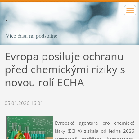
Více času na podstatné
Evropa posiluje ochranu
před chemickými riziky s
novou rolí ECHA
05.01.2026 16:01
Evropská agentura pro chemické
látky (ECHA) získala od ledna 2026
významně rozšířené kompetence,