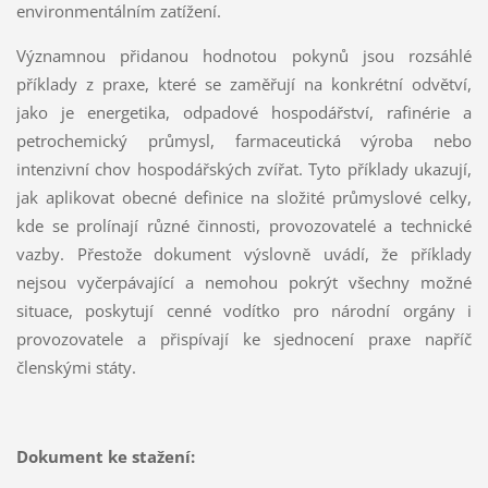
environmentálním zatížení.
Významnou přidanou hodnotou pokynů jsou rozsáhlé
příklady z praxe, které se zaměřují na konkrétní odvětví,
jako je energetika, odpadové hospodářství, rafinérie a
petrochemický průmysl, farmaceutická výroba nebo
intenzivní chov hospodářských zvířat. Tyto příklady ukazují,
jak aplikovat obecné definice na složité průmyslové celky,
kde se prolínají různé činnosti, provozovatelé a technické
vazby. Přestože dokument výslovně uvádí, že příklady
nejsou vyčerpávající a nemohou pokrýt všechny možné
situace, poskytují cenné vodítko pro národní orgány i
provozovatele a přispívají ke sjednocení praxe napříč
členskými státy.
Dokument ke stažení: