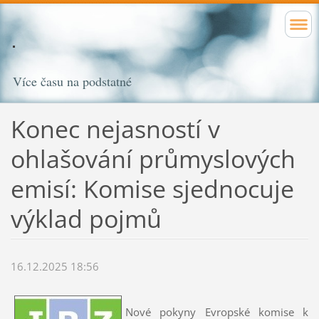
Více času na podstatné
Konec nejasností v
ohlašování průmyslových
emisí: Komise sjednocuje
výklad pojmů
16.12.2025 18:56
Nové pokyny Evropské komise k