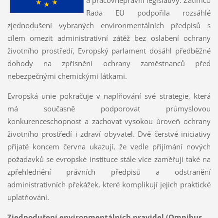
Rada EU podpořila rozsáhlé
zjednodušení vybraných environmentálních předpisů s
cílem omezit administrativní zátěž bez oslabení ochrany
životního prostředí, Evropský parlament dosáhl předběžné
dohody na zpřísnění ochrany zaměstnanců před
nebezpečnými chemickými látkami.
Evropská unie pokračuje v naplňování své strategie, která
má současně podporovat průmyslovou
konkurenceschopnost a zachovat vysokou úroveň ochrany
životního prostředí i zdraví obyvatel. Dvě čerstvé iniciativy
přijaté koncem června ukazují, že vedle přijímání nových
požadavků se evropské instituce stále více zaměřují také na
zpřehlednění právních předpisů a odstranění
administrativních překážek, které komplikují jejich praktické
uplatňování.
Zjednodušení environmentálních pravidel (Omnibus