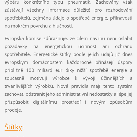
výběru konkrétního typu pneumatik. Zachovány však
zůstávají všechny informace důležité pro rozhodování
spotřebitelů, zejména údaje o spotřebě energie, přilnavosti
na mokrém povrchu a hlučnosti.
Evropská komise zdůrazňuje, že cílem návrhu není oslabit
požadavky na energetickou účinnost ani ochranu
spotřebitele. Energetické štítky podle jejích údajů již dnes
evropským domácnostem každoročně přinášejí úspory
přibližně 100 miliard eur díky nižší spotřebě energie a
současně motivují výrobce k vývoji účinnějších a
trvanlivějších výrobků. Nová pravidla mají tento systém
zachovat, odstranit jeho administrativní nedostatky a lépe jej
přizpůsobit digitálnímu prostředí i novým způsobům
prodeje.
Štítky
: