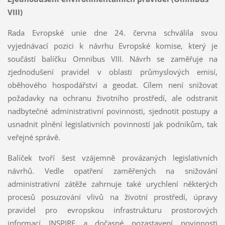
VIII)
Rada Evropské unie dne 24. června schválila svou
vyjednávací pozici k návrhu Evropské komise, který je
součástí balíčku Omnibus VIII. Návrh se zaměřuje na
zjednodušení pravidel v oblasti průmyslových emisí,
oběhového hospodářství a geodat. Cílem není snižovat
požadavky na ochranu životního prostředí, ale odstranit
nadbytečné administrativní povinnosti, sjednotit postupy a
usnadnit plnění legislativních povinností jak podnikům, tak
veřejné správě.
Balíček tvoří šest vzájemně provázaných legislativních
návrhů. Vedle opatření zaměřených na snižování
administrativní zátěže zahrnuje také urychlení některých
procesů posuzování vlivů na životní prostředí, úpravy
pravidel pro evropskou infrastrukturu prostorových
informací INSPIRE a dočasné pozastavení povinnosti