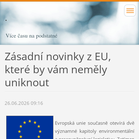
Více času na podstatné
Zásadní novinky z EU,
které by vám neměly
uniknout
26.06.2026 09:16
Evropská unie současně otevírá dvě
významné kapitoly environmentální
a pracovněprávní legislativy. Zatímco