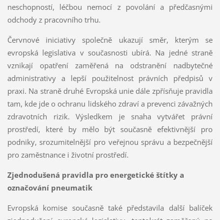
neschopností, léčbou nemocí z povolání a předčasnými
odchody z pracovního trhu.
Červnové iniciativy společně ukazují směr, kterým se
evropská legislativa v současnosti ubírá. Na jedné straně
vznikají opatření zaměřená na odstranění nadbytečné
administrativy a lepší použitelnost právních předpisů v
praxi. Na straně druhé Evropská unie dále zpřísňuje pravidla
tam, kde jde o ochranu lidského zdraví a prevenci závažných
zdravotních rizik. Výsledkem je snaha vytvářet právní
prostředí, které by mělo být současně efektivnější pro
podniky, srozumitelnější pro veřejnou správu a bezpečnější
pro zaměstnance i životní prostředí.
Zjednodušená pravidla pro energetické štítky a
označování pneumatik
Evropská komise současně také představila další balíček