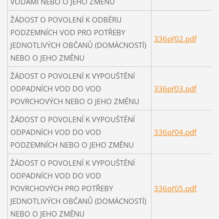
VODAMI NEBO O JEHO ZMĚNU
ŽÁDOST O POVOLENÍ K ODBĚRU
PODZEMNÍCH VOD PRO POTŘEBY
336př02.pdf
JEDNOTLIVÝCH OBČANŮ (DOMÁCNOSTÍ)
NEBO O JEHO ZMĚNU
ŽÁDOST O POVOLENÍ K VYPOUŠTĚNÍ
ODPADNÍCH VOD DO VOD
336př03.pdf
POVRCHOVÝCH NEBO O JEHO ZMĚNU
ŽÁDOST O POVOLENÍ K VYPOUŠTĚNÍ
ODPADNÍCH VOD DO VOD
336př04.pdf
PODZEMNÍCH NEBO O JEHO ZMĚNU
ŽÁDOST O POVOLENÍ K VYPOUŠTĚNÍ
ODPADNÍCH VOD DO VOD
POVRCHOVÝCH PRO POTŘEBY
336př05.pdf
JEDNOTLIVÝCH OBČANŮ (DOMÁCNOSTÍ)
NEBO O JEHO ZMĚNU