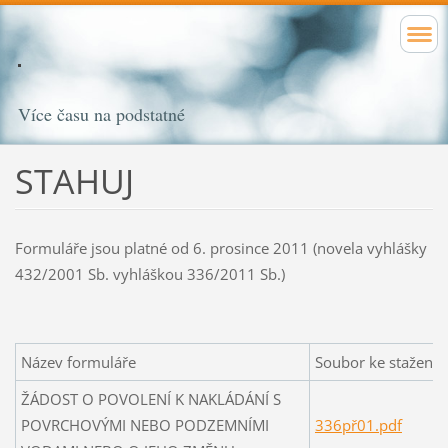
Více času na podstatné
STAHUJ
Formuláře jsou platné od 6. prosince 2011 (novela vyhlášky
432/2001 Sb. vyhláškou 336/2011 Sb.)
Název formuláře
Soubor ke stažení
ŽÁDOST O POVOLENÍ K NAKLÁDÁNÍ S
POVRCHOVÝMI NEBO PODZEMNÍMI
336př01.pdf