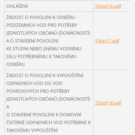
OHLÁŠENÍ
336př16.pdf
ŽÁDOST O POVOLENÍ K ODBĚRU
PODZEMNÍCH VOD PRO POTŘEBY
JEDNOTLIVÝCH OBČANŮ (DOMÁCNOSTÍ)
A O STAVEBNÍ POVOLENÍ
336p17.pdf
KE STUDNI NEBO JINÉMU VODNÍMU
DÍLU POTŘEBNÉMU K TAKOVÉMU
ODBĚRU
ŽÁDOST O POVOLENÍ K VYPOUŠTĚNÍ
ODPADNÍCH VOD DO VOD
POVRCHOVÝCH PRO POTŘEBY
JEDNOTLIVÝCH OBČANŮ (DOMÁCNOSTÍ)
336př18.pdf
A
O STAVEBNÍ POVOLENÍ K DOMOVNÍ
ČISTÍRNĚ ODPADNÍCH VOD POTŘEBNÉ K
TAKOVÉMU VYPOUŠTĚNÍ