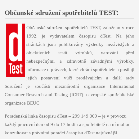
:
Občanské sdružení spotřebitelů TEST
Občanské sdružení spotřebitelů TEST, založeno v roce
1992, je vydavatelem časopisu dTest. Na jeho
stránkách jsou publikovány výsledky nezávislých a
objektivních testů výrobků, varování před
nebezpečnými a zdravotně závadnými výrobky,
informace o právech, které chrání spotřebitele a posilují
jejich postavení vůči prodávajícím a další rady
Sdružení je součástí mezinárodní organizace International
Consumer Research and Testing (ICRT) a evropské spotřebitelské
organizace BEUC.
Poradenská linka časopisu dTest – 299 149 009 – je v provozu
každý pracovní den od 9 do 17 hodin a spotřebitelé na ní mohou
konzultovat s právními poradci časopisu dTest nejrůznější