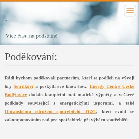
Více času na podstatné
Poděkování:
Rádi bychom poděkovali partnerům, kteří se podíleli na vývoji
hry
Šetřílkovi
a poskytli své know-how.
Energy Centre České
Budějovice
dodalo kompletní matematické výpočty a veškeré
podklady související s energetickými úsporami, a také
Občanskému sdružení spotřebitelů TEST
, kteří svolil se
zakomponováním rad pro spotřebitele při výběru spotřebičů.