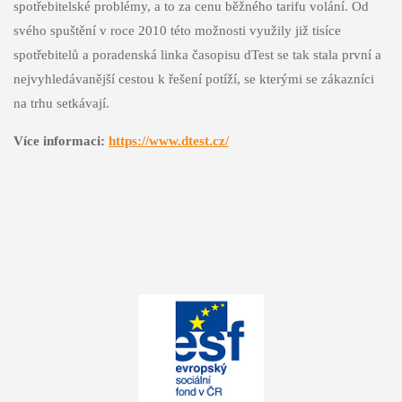
spotřebitelské problémy, a to za cenu běžného tarifu volání. Od
svého spuštění v roce 2010 této možnosti využily již tisíce
spotřebitelů a poradenská linka časopisu dTest se tak stala první a
nejvyhledávanější cestou k řešení potíží, se kterými se zákazníci
na trhu setkávají.
Více informaci:
https://www.dtest.cz/