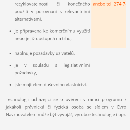
recyklovatelnosti či konečného
anebo tel. 274 78
použití v porovnání s relevantními
alternativami,
je připravena ke komerčnímu využití
nebo je již dostupná na trhu,
naplňuje požadavky uživatelů,
je v souladu s legislativními
požadavky,
jste majitelem duševního vlastnictví.
Technologii ucházející se o ověření v rámci programu 
jakákoli právnická či fyzická osoba se sídlem v Evro
Navrhovatelem může být vývojář, výrobce technologie i oprá