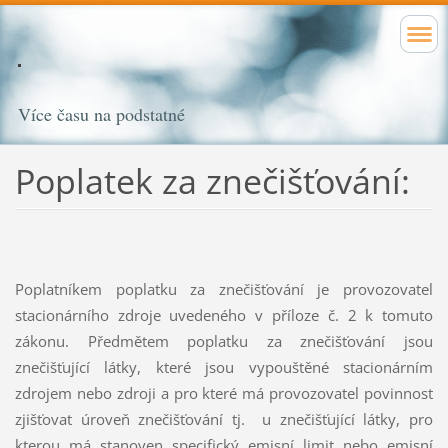
Více času na podstatné
Poplatek za znečišťování:
Poplatníkem poplatku za znečišťování je provozovatel
stacionárního zdroje uvedeného v příloze č. 2 k tomuto
zákonu. Předmětem poplatku za znečišťování jsou
znečišťující látky, které jsou vypouštěné stacionárním
zdrojem nebo zdroji a pro které má provozovatel povinnost
zjišťovat úroveň znečišťování tj. u znečišťující látky, pro
kterou má stanoven specifický emisní limit nebo emisní