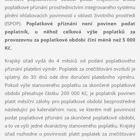
poplatkové přiznání prostřednictvím integrovaného systému
plnění ohlašovacích povinností v oblasti životního prostředí
(ISPOP).
Poplatkové přiznání není povinen podat
poplatník, u něhož celková výše poplatků za
provozovnu za poplatkové období činí méně než 5 000
Kč.
Krajský úřad vydá do 4 měsíců od podání poplatkového
přiznání platební výměr. Poplatek za znečišťování ovzduší je
splatný do 30 dnů ode dne doručení platebního výměru.
Pokud výše stanoveného poplatku za skončené poplatkové
období přesahuje částku 200 000 Kč, je poplatník povinen
platit měsíční zálohy pro poplatkové období bezprostředně
následující po kalendářním roce, ve kterém měl povinnost
podat poplatkové přiznání za skončené poplatkové období,
a to ve výši jedné dvanáctiny stanoveného poplatku. Krajský
úřad rozhodne o povinnosti platit poplatek za znečišťování