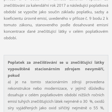
znečišťování za kalendářní rok 2017 a následující poplatková
období se vypočte jako součin základu poplatku, sazby a
koeficientu úrovně emisí, uvedeného v příloze č. 9 bodu 2 k
tomuto zákonu, stanoveného podle dosahované emisní
koncentrace dané znečišťující látky v celém poplatkovém
období.
Poplatek za znečišťování se u znečišťující látky
vypouštěné stacionárním zdrojem nevyměří,
pokud
a) je na tomto stacionárním zdroji provedena
rekonstrukce nebo modernizace, v jejímž důsledku
dosahuje v celém poplatkovém období nižších ročních
emisí tuhých znečišťujících látek nejméně o 30 %, oxidů
síry vyjádřených jako oxid siřičitý nejméně o 55 %,