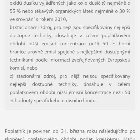
oxidů dusíku vyjádřených jako oxid dusičitý nejméně o
55 % nebo těkavých organických látek nejméně o 30 %
ve srovnání s rokem 2010,
b) stacionární zdroj, pro nějž jsou specifikovány nejlepší
dostupné techniky, dosahuje v celém poplatkovém
období nižší emisní koncentrace nežli 50 % horní
hranice úrovně emisí spojené s nejlepšími dostupnými
technikami podle informací zveřejňovaných Evropskou
komisí, nebo
c) stacionární zdroj, pro nějž nejsou specifikovány
nejlepší dostupné techniky, dosahuje v celém
poplatkovém období nižší emisní koncentrace nežli 50
% hodnoty specifického emisního limitu.
Poplatník je povinen do 31. března roku následujícího po
skončení poplatkového období podat krajskému úřadu