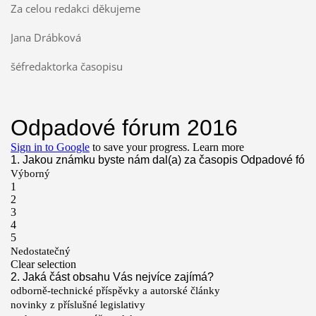
Za celou redakci děkujeme
Jana Drábková
šéfredaktorka časopisu