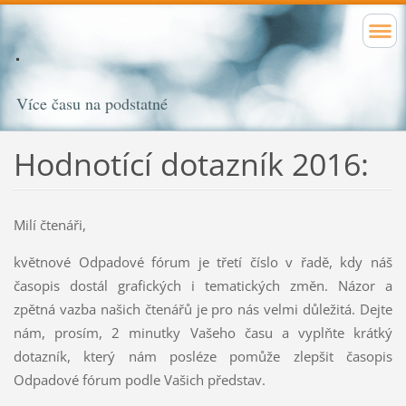
Více času na podstatné
Hodnotící dotazník 2016:
Milí čtenáři,
květnové Odpadové fórum je třetí číslo v řadě, kdy náš
časopis dostál grafických i tematických změn. Názor a
zpětná vazba našich čtenářů je pro nás velmi důležitá. Dejte
nám, prosím, 2 minutky Vašeho času a vyplňte krátký
dotazník, který nám posléze pomůže zlepšit časopis
Odpadové fórum podle Vašich představ.