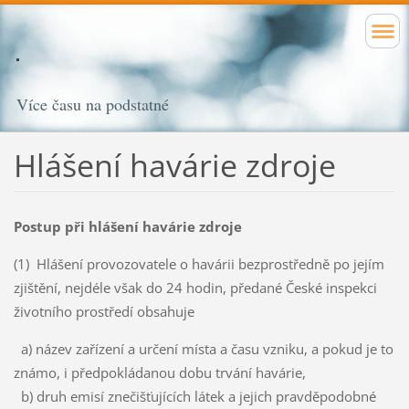
Více času na podstatné
Hlášení havárie zdroje
Postup při hlášení havárie zdroje
(1) Hlášení provozovatele o havárii bezprostředně po jejím
zjištění, nejdéle však do 24 hodin, předané České inspekci
životního prostředí obsahuje
a) název zařízení a určení místa a času vzniku, a pokud je to
známo, i předpokládanou dobu trvání havárie,
b) druh emisí znečišťujících látek a jejich pravděpodobné