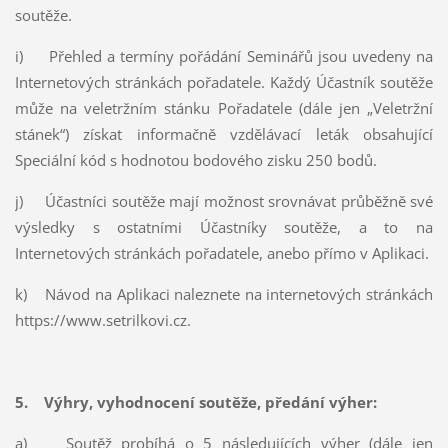
soutěže.
i) Přehled a termíny pořádání Seminářů jsou uvedeny na
Internetových stránkách pořadatele. Každý Účastník soutěže
může na veletržním stánku Pořadatele (dále jen „Veletržní
stánek“) získat informačně vzdělávací leták obsahující
Speciální kód s hodnotou bodového zisku 250 bodů.
j) Účastníci soutěže mají možnost srovnávat průběžně své
výsledky s ostatními Účastníky soutěže, a to na
Internetových stránkách pořadatele, anebo přímo v Aplikaci.
k) Návod na Aplikaci naleznete na internetových stránkách
https://www.setrilkovi.cz.
5. Výhry, vyhodnocení soutěže, předání výher:
a) Soutěž probíhá o 5 následujících výher (dále jen