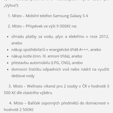
„Výhra“):
1. Místo – Mobilní telefon Samsung Galaxy S 4
2. Místo – Příspěvek ve výši 9 000Kč na:
úhradu platby za vodu, plyn a elektřinu v roce 2012,
anebo
nákup spotřebiče/ů v energetické třídě A+++, anebo
nákup kotle (min. III. emisní třída), anebo
přestavbu automobilu (LPG, CNG), anebo
domovní čističku odpadních vod nebo nádrž na využití
dešťové vody
3. Místo – Wellness víkend pro 2 osoby v ČR v hodnotě 3
500 Kč dle vlastního výběru
4. Místo – Balíček úsporných předmětů do domácnosti v
hodnotě 2 500Kč