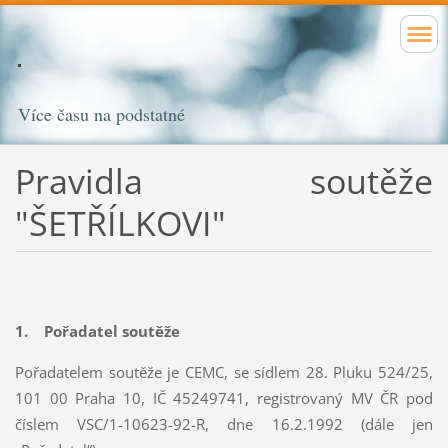
Více času na podstatné
Pravidla soutěže
"ŠETŘÍLKOVI"
1. Pořadatel soutěže
Pořadatelem soutěže je CEMC, se sídlem 28. Pluku 524/25,
101 00 Praha 10, IČ 45249741, registrovaný MV ČR pod
číslem VSC/1-10623-92-R, dne 16.2.1992 (dále jen