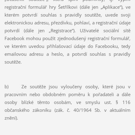
registrační formulář hry Šetřílkovi (dále jen „Aplikace“), ve
kterém potvrdí souhlas s pravidly soutěže, uvede svoji
elektronickou adresu, přezdívku, pohlaví, a registrační údaje
potvrdí (dále jen „Registrace“). Uživatelé sociální sítě
Facebook mohou použít zjednodušený registrační formulář,
ve kterém uvedou přihlašovací údaje do Facebooku, tedy
emailovou adresu a heslo, a potvrdí souhlas s pravidly
soutěže.
b) Ze soutěže jsou vyloučeny osoby, které jsou v
pracovním nebo obdobném poměru k pořadateli a dále
osoby blízké těmto osobám, ve smyslu ust. § 116
občanského zákoníku (zák. č. 40/1964 Sb. v aktuálním
znění).