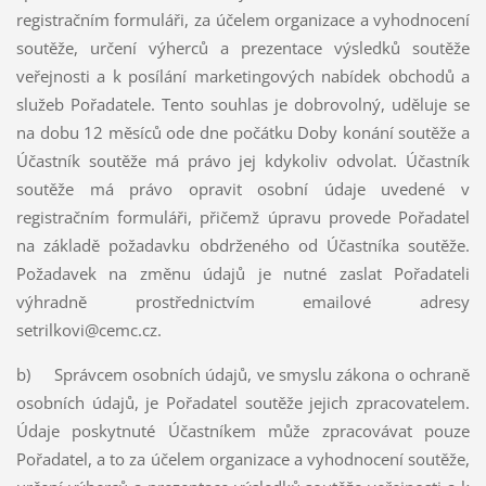
registračním formuláři, za účelem organizace a vyhodnocení
soutěže, určení výherců a prezentace výsledků soutěže
veřejnosti a k posílání marketingových nabídek obchodů a
služeb Pořadatele. Tento souhlas je dobrovolný, uděluje se
na dobu 12 měsíců ode dne počátku Doby konání soutěže a
Účastník soutěže má právo jej kdykoliv odvolat. Účastník
soutěže má právo opravit osobní údaje uvedené v
registračním formuláři, přičemž úpravu provede Pořadatel
na základě požadavku obdrženého od Účastníka soutěže.
Požadavek na změnu údajů je nutné zaslat Pořadateli
výhradně prostřednictvím emailové adresy
setrilkovi@cemc.cz.
b) Správcem osobních údajů, ve smyslu zákona o ochraně
osobních údajů, je Pořadatel soutěže jejich zpracovatelem.
Údaje poskytnuté Účastníkem může zpracovávat pouze
Pořadatel, a to za účelem organizace a vyhodnocení soutěže,