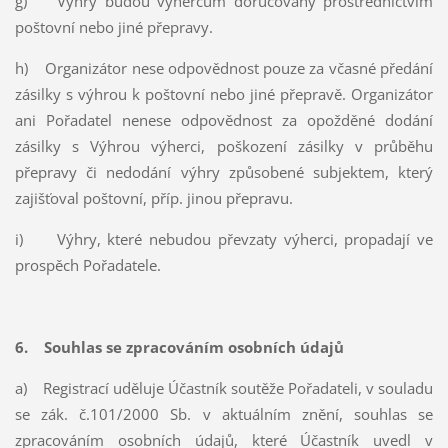
g) Výhry budou výhercům doručovány prostřednictvím
poštovní nebo jiné přepravy.
h) Organizátor nese odpovědnost pouze za včasné předání
zásilky s výhrou k poštovní nebo jiné přepravě. Organizátor
ani Pořadatel nenese odpovědnost za opožděné dodání
zásilky s Výhrou výherci, poškození zásilky v průběhu
přepravy či nedodání výhry způsobené subjektem, který
zajišťoval poštovní, příp. jinou přepravu.
i) Výhry, které nebudou převzaty výherci, propadají ve
prospěch Pořadatele.
6. Souhlas se zpracováním osobních údajů
a) Registrací uděluje Účastník soutěže Pořadateli, v souladu
se zák. č.101/2000 Sb. v aktuálním znění, souhlas se
zpracováním osobních údajů, které Účastník uvedl v