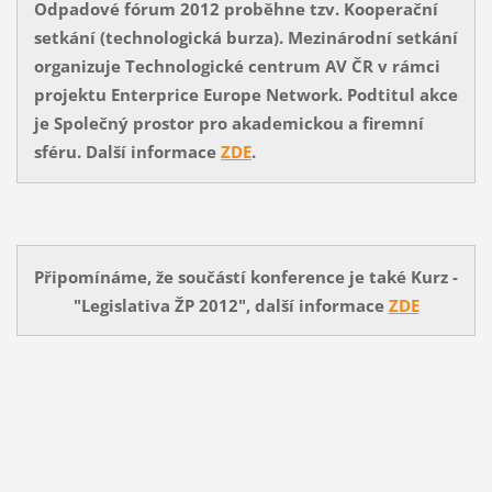
Odpadové fórum 2012 proběhne tzv. Kooperační
setkání (technologická burza). Mezinárodní setkání
organizuje Technologické centrum AV ČR v rámci
projektu Enterprice Europe Network. Podtitul akce
je Společný prostor pro akademickou a firemní
sféru.
Další informace
ZDE
.
Připomínáme, že součástí konference je také Kurz -
"Legislativa ŽP 2012", další informace
ZDE