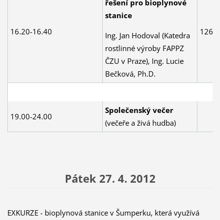
řešení pro bioplynové
stanice
16.20-16.40
126
Ing. Jan Hodoval (Katedra
rostlinné výroby FAPPZ
ČZU v Praze), Ing. Lucie
Bečková, Ph.D.
Společenský večer
19.00-24.00
(večeře a živá hudba)
Pátek 27. 4. 2012
EXKURZE - bioplynová stanice v Šumperku, která využívá