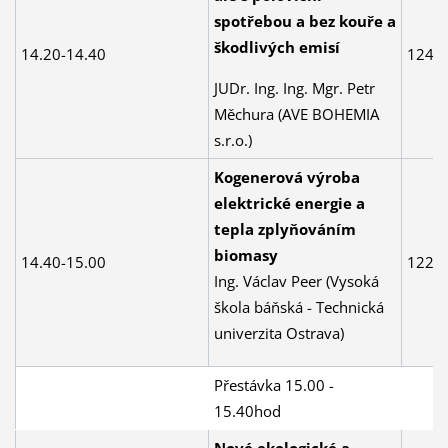
spotřebou a bez kouře a
škodlivých emisí
14.20-14.40
124
JUDr. Ing. Ing. Mgr. Petr
Měchura (AVE BOHEMIA
s.r.o.)
Kogenerová výroba
elektrické energie a
tepla zplyňováním
biomasy
14.40-15.00
122
Ing. Václav Peer (Vysoká
škola báňská - Technická
univerzita Ostrava)
Přestávka 15.00 -
15.40hod