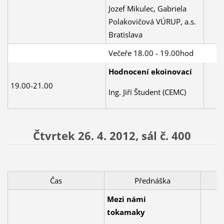
Jozef Mikulec, Gabriela
Polakovičová VÚRUP, a.s.
Bratislava
Večeře 18.00 - 19.00hod
Hodnocení ekoinovací
19.00-21.00
Ing. Jiří Študent (CEMC)
Čtvrtek 26. 4. 2012,
sál č. 400
Čas
Přednáška
Mezi námi
tokamaky