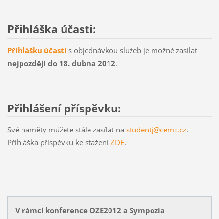
Přihláška účasti:
Přihlášku účasti
s objednávkou služeb je možné zasílat
nejpozději do 18. dubna 2012
.
Přihlášení příspěvku:
Své naměty můžete stále zasílat na
studentj@cemc.cz
.
Přihláška příspěvku ke stažení
ZDE
.
V rámci konference OZE2012 a Sympozia