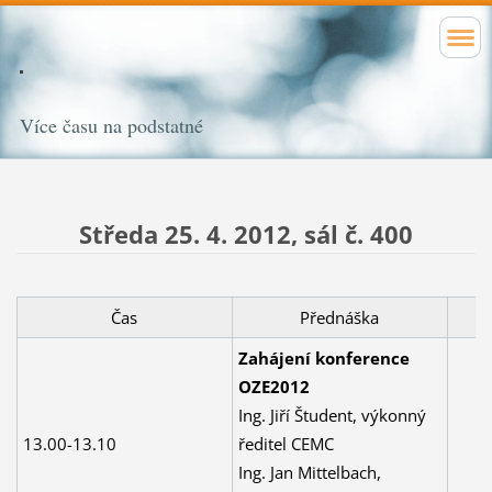
Více času na podstatné
Středa 25. 4. 2012,
sál č. 400
Čas
Přednáška
Zahájení konference
OZE2012
Ing. Jiří Študent, výkonný
13.00-13.10
ředitel CEMC
Ing. Jan Mittelbach,