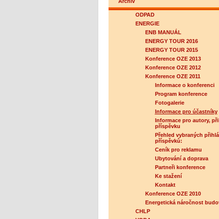
Archiv
ODPAD
ENERGIE
ENB MANUÁL
ENERGY TOUR 2016
ENERGY TOUR 2015
Konference OZE 2013
Konference OZE 2012
Konference OZE 2011
Informace o konferenci
Program konference
Fotogalerie
Informace pro účastníky
Informace pro autory, př
příspěvku
Přehled vybraných přihl
příspěvků:
Ceník pro reklamu
Ubytování a doprava
Partneři konference
Ke stažení
Kontakt
Konference OZE 2010
Energetická náročnost budo
CHLP