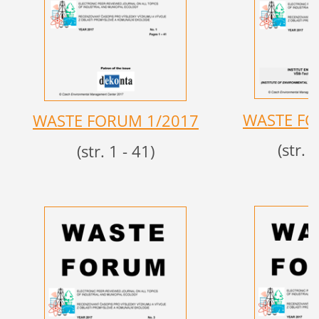
WASTE F
WASTE FORUM 1
/2017
(str. 
(str. 1 - 41)