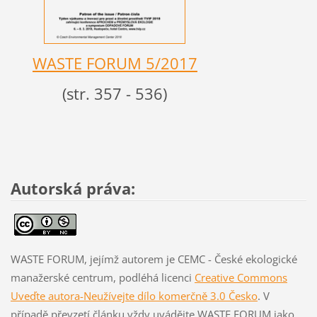
WASTE FORUM
5/2017
(str. 357 - 536)
Autorská práva:
WASTE FORUM, jejímž autorem je CEMC - České ekologické
manažerské centrum, podléhá licenci
Creative Commons
Uveďte autora-Neužívejte dílo komerčně 3.0 Česko
. V
případě převzetí článku vždy uvádějte WASTE FORUM jako