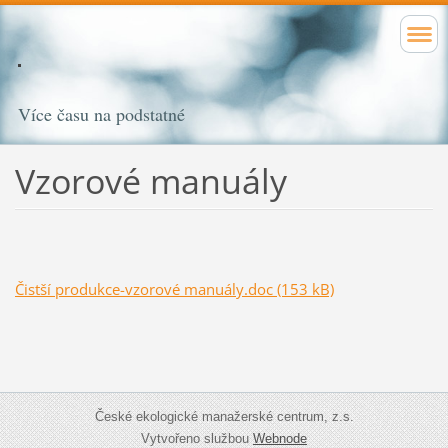
Více času na podstatné
Vzorové manuály
Čistší produkce-vzorové manuály.doc (153 kB)
České ekologické manažerské centrum, z.s.
Vytvořeno službou
Webnode