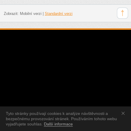
Zobrazit:
Mobilní verzi
|
Standardní verzi
Tyto stránky používají cookies k analýze návštěvnosti a
bezpečnému provozování stránek. Používáním tohoto webu
vyjadřujete souhlas.
Další informace