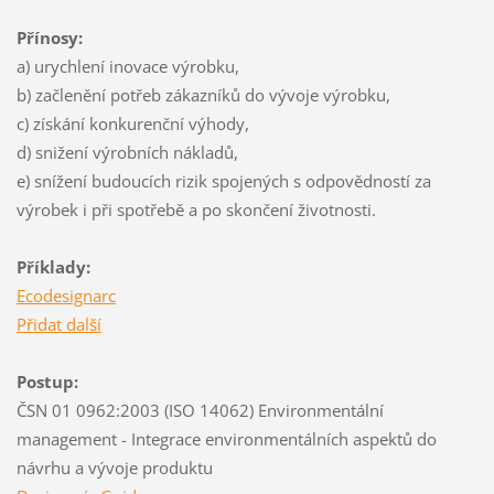
Přínosy:
a) urychlení inovace výrobku,
b) začlenění potřeb zákazníků do vývoje výrobku,
c) získání konkurenční výhody,
d) snižení výrobních nákladů,
e) snížení budoucích rizik spojených s odpovědností za
výrobek i při spotřebě a po skončení životnosti.
Příklady:
Ecodesignarc
Přidat další
Postup:
ČSN 01 0962:2003 (ISO 14062) Environmentální
management - Integrace environmentálních aspektů do
návrhu a vývoje produktu