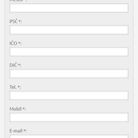
PSČ *:
IČO *:
DIČ *:
Tel. *:
Mobil *:
E-mail *: