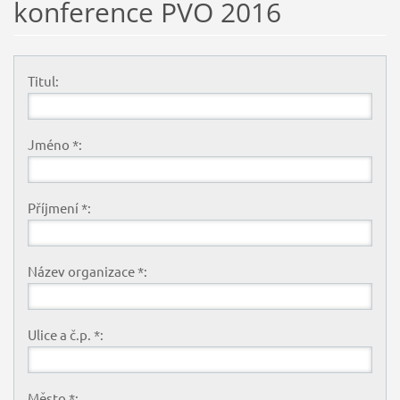
konference PVO 2016
Titul:
Jméno *:
Příjmení *:
Název organizace *:
Ulice a č.p. *:
Město *: