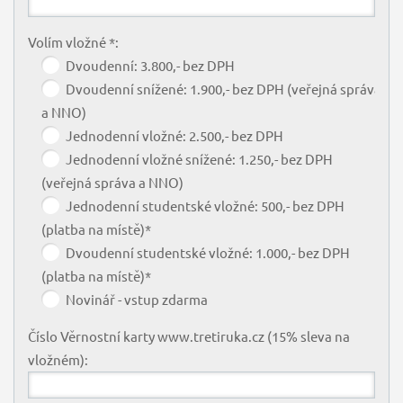
Volím vložné *:
Dvoudenní: 3.800,- bez DPH
Dvoudenní snížené: 1.900,- bez DPH (veřejná správa
a NNO)
Jednodenní vložné: 2.500,- bez DPH
Jednodenní vložné snížené: 1.250,- bez DPH
(veřejná správa a NNO)
Jednodenní studentské vložné: 500,- bez DPH
(platba na místě)*
Dvoudenní studentské vložné: 1.000,- bez DPH
(platba na místě)*
Novinář - vstup zdarma
Číslo Věrnostní karty www.tretiruka.cz (15% sleva na
vložném):