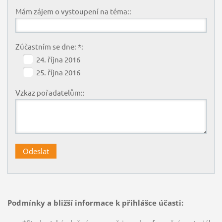
Mám zájem o vystoupení na téma::
Zúčastním se dne: *:
24. října 2016
25. října 2016
Vzkaz pořadatelům::
Podmínky a bližší informace k přihlášce účasti: