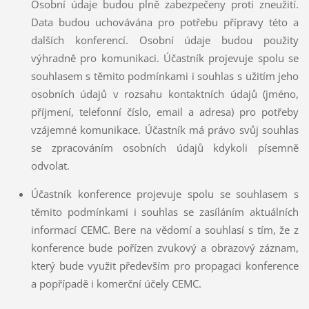
Osobní údaje budou plně zabezpečeny proti zneužití.
Data budou uchovávána pro potřebu přípravy této a
dalších konferencí. Osobní údaje budou použity
výhradně pro komunikaci. Účastník projevuje spolu se
souhlasem s těmito podmínkami i souhlas s užitím jeho
osobních údajů v rozsahu kontaktních údajů (jméno,
příjmení, telefonní číslo, email a adresa) pro potřeby
vzájemné komunikace. Účastník má právo svůj souhlas
se zpracováním osobních údajů kdykoli písemně
odvolat.
Účastník konference projevuje spolu se souhlasem s
těmito podmínkami i souhlas se zasíláním aktuálních
informací CEMC. Bere na vědomí a souhlasí s tím, že z
konference bude pořízen zvukový a obrazový záznam,
který bude využit především pro propagaci konference
a popřípadě i komerční účely CEMC.