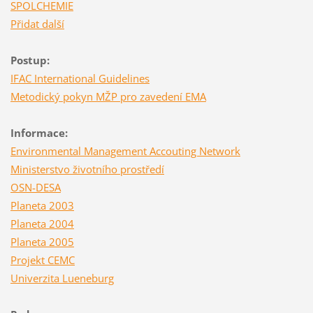
SPOLCHEMIE
Přidat další
Postup:
IFAC International Guidelines
Metodický pokyn MŽP pro zavedení EMA
Informace:
Environmental Management Accouting Network
Ministerstvo životního prostředí
OSN-DESA
Planeta 2003
Planeta 2004
Planeta 2005
Projekt CEMC
Univerzita Lueneburg