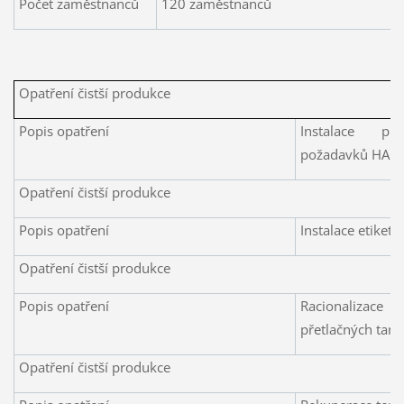
Počet zaměstnanců
120 zaměstnanců
Opatření čistší produkce
Popis opatření
Instalace pr
požadavků HAC
Opatření čistší produkce
Popis opatření
Instalace etiket
Opatření čistší produkce
Popis opatření
Racionalizace 
přetlačných tan
Opatření čistší produkce