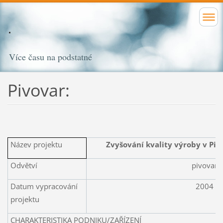
Více času na podstatné
Pivovar:
Název projektu
Zvyšování kvality výroby v Piv
Odvětví
pivovar
Datum vypracování
2004
projektu
CHARAKTERISTIKA PODNIKU/ZAŘÍZENÍ